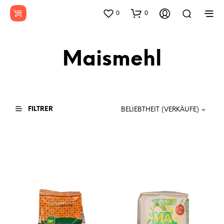
0
0
Maismehl
FILTRER
BELIEBTHEIT (VERKÄUFE)