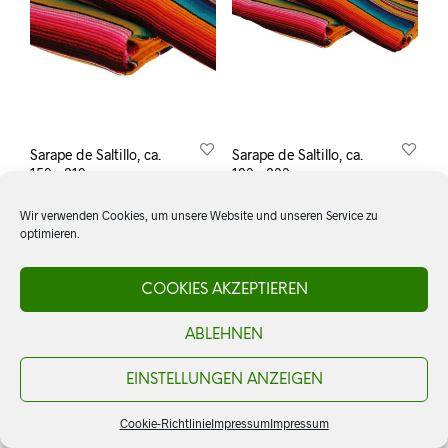
Sarape de Saltillo, ca.
Sarape de Saltillo, ca.
150 x 210 cm
120 x 200 cm
CHF
59.00
CHF
42.00
Wir verwenden Cookies, um unsere Website und unseren Service zu
AJOUTER AU PANIER
AJOUTER AU PANIER
optimieren.
COOKIES AKZEPTIEREN
ABLEHNEN
EINSTELLUNGEN ANZEIGEN
Cookie-Richtlinie
Impressum
Impressum