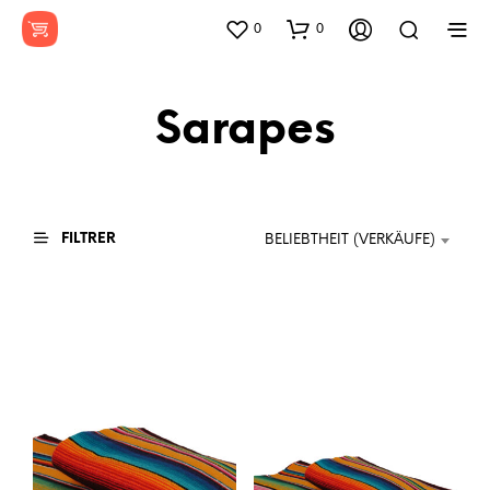
0
0
Sarapes
FILTRER
BELIEBTHEIT (VERKÄUFE)