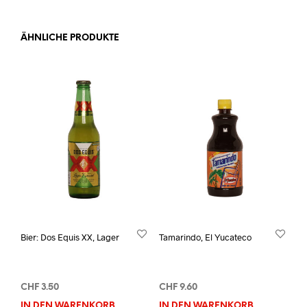
ÄHNLICHE PRODUKTE
Bier: Dos Equis XX, Lager
Tamarindo, El Yucateco
CHF
3.50
CHF
9.60
IN DEN WARENKORB
IN DEN WARENKORB