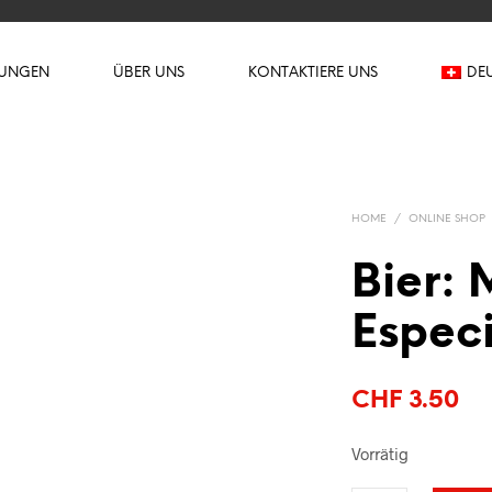
TUNGEN
ÜBER UNS
KONTAKTIERE UNS
DE
HOME
/
ONLINE SHOP
Bier:
Especi
CHF
3.50
Vorrätig