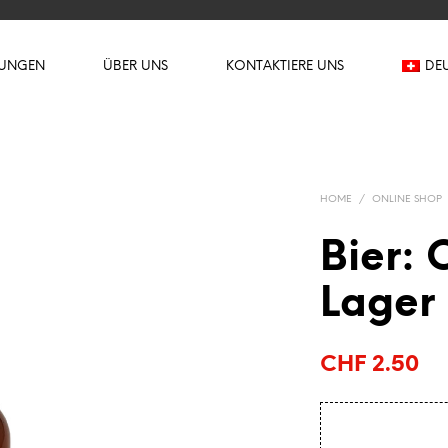
TUNGEN
ÜBER UNS
KONTAKTIERE UNS
DE
HOME
/
ONLINE SHOP
Bier: 
Lager
CHF
2.50