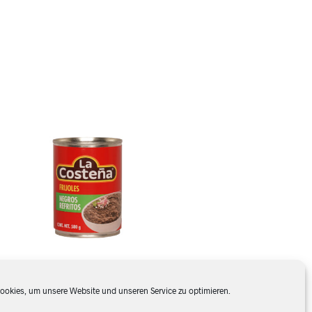
okies, um unsere Website und unseren Service zu optimieren.
Frijoles negros refritos, La Costeña