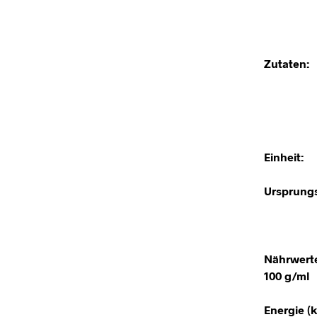
Zutaten:
Einheit:
Ursprungs
Nährwert
100 g/ml
Energie (k