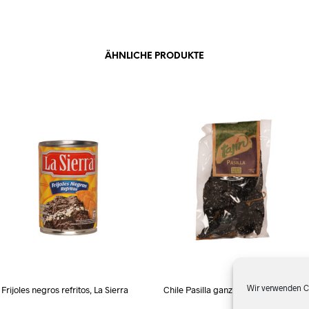
ÄHNLICHE PRODUKTE
Wir verwenden Co
Frijoles negros refritos, La Sierra
Chile Pasilla ganz