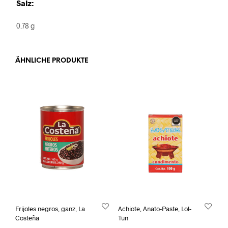
Salz:
0.78 g
ÄHNLICHE PRODUKTE
Frijoles negros, ganz, La
Achiote, Anato-Paste, Lol-
Costeña
Tun