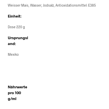
Weisser Mais, Wasser, Jodsalz, Antioxidationsmittel: E385
Einheit:
Dose 220 g
Ursprungsl
and:
Mexiko
Nährwerte
pro 100
g/ml