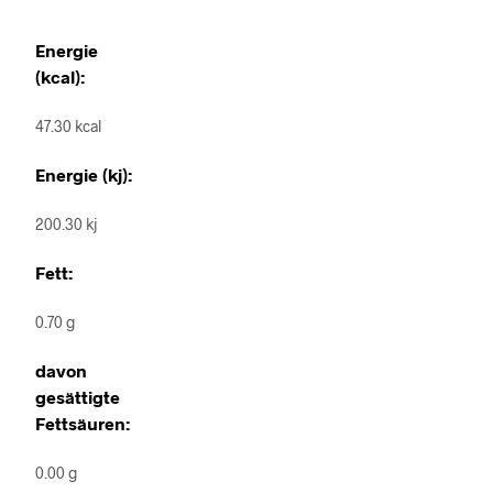
Energie
(kcal):
47.30 kcal
Energie (kj):
200.30 kj
Fett:
0.70 g
davon
gesättigte
Fettsäuren:
0.00 g