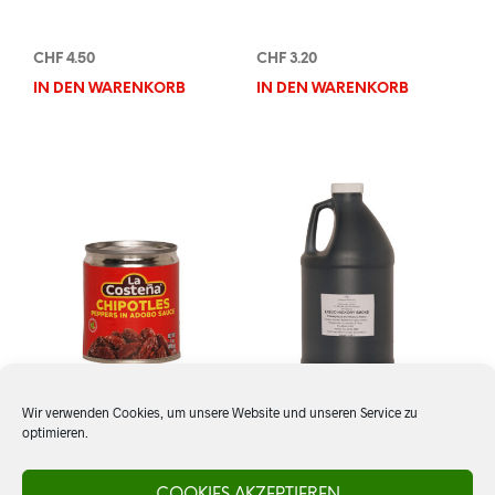
CHF
4.50
CHF
3.20
IN DEN WARENKORB
IN DEN WARENKORB
Wir verwenden Cookies, um unsere Website und unseren Service zu
optimieren.
Chiles Chipotles en
Liquid Hickory Smoke
Adobo, La Costeña
COOKIES AKZEPTIEREN