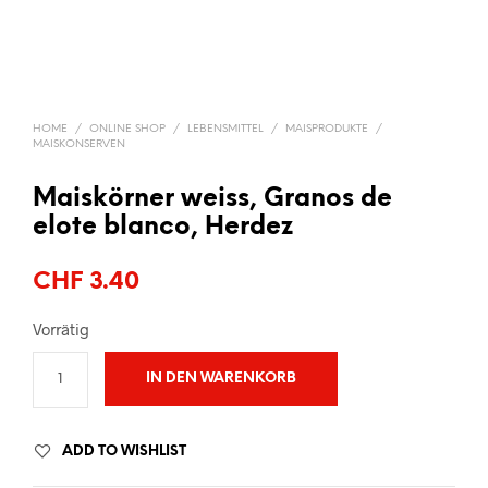
HOME
/
ONLINE SHOP
/
LEBENSMITTEL
/
MAISPRODUKTE
/
MAISKONSERVEN
Maiskörner weiss, Granos de
elote blanco, Herdez
CHF
3.40
Vorrätig
IN DEN WARENKORB
ADD TO WISHLIST