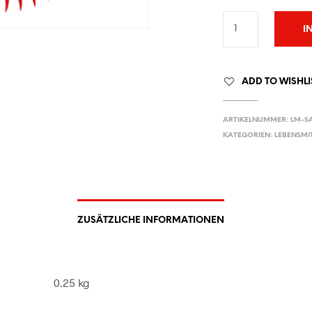
I
ADD TO WISHLI
ARTIKELNUMMER:
LM-SA
KATEGORIEN:
LEBENSMI
ZUSÄTZLICHE INFORMATIONEN
0.25 kg