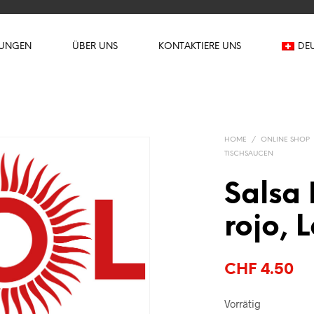
TUNGEN
ÜBER UNS
KONTAKTIERE UNS
DE
HOME
/
ONLINE SHOP
TISCHSAUCEN
Salsa
rojo, 
CHF
4.50
Vorrätig