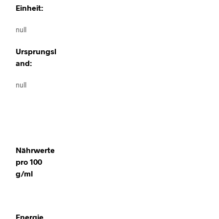
Einheit:
null
Ursprungsl
and:
null
Nährwerte
pro 100
g/ml
Energie