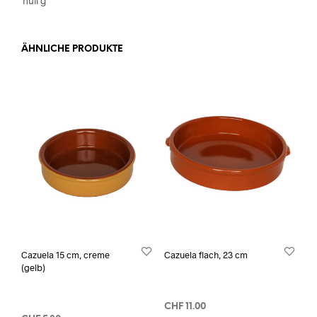
null g
ÄHNLICHE PRODUKTE
Cazuela 15 cm, creme
Cazuela flach, 23 cm
(gelb)
CHF
11.00