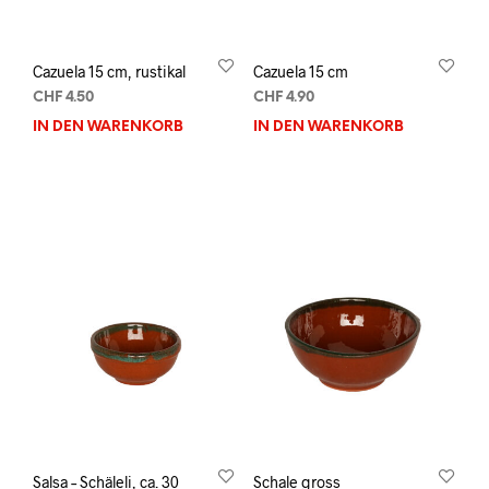
Cazuela 15 cm, rustikal
Cazuela 15 cm
CHF
4.50
CHF
4.90
IN DEN WARENKORB
IN DEN WARENKORB
Salsa – Schäleli, ca. 30
Schale gross