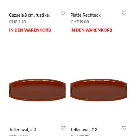
Cazuela 8 cm. rustikal
Platte Rechteck
CHF
2.20
CHF
19.00
IN DEN WARENKORB
IN DEN WARENKORB
Teller oval, # 3
Teller oval, # 2