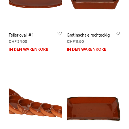
Teller oval, # 1
Gratinschale rechteckig
CHF
34.00
CHF
11.50
IN DEN WARENKORB
IN DEN WARENKORB