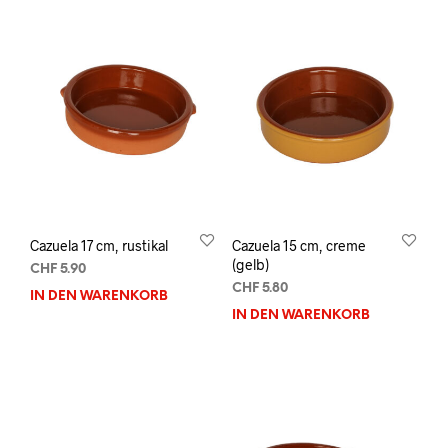
Cazuela 17 cm, rustikal
Cazuela 15 cm, creme
(gelb)
CHF
5.90
CHF
5.80
IN DEN WARENKORB
IN DEN WARENKORB