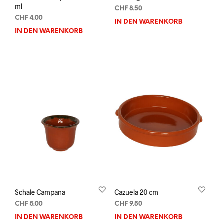
ml
CHF
8.50
CHF
4.00
IN DEN WARENKORB
IN DEN WARENKORB
Schale Campana
Cazuela 20 cm
CHF
5.00
CHF
9.50
IN DEN WARENKORB
IN DEN WARENKORB