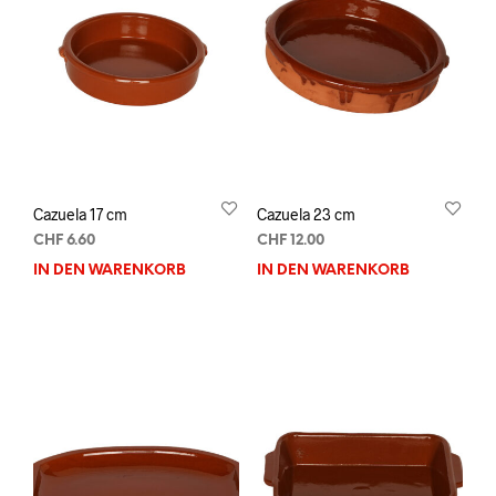
Cazuela 17 cm
Cazuela 23 cm
CHF
6.60
CHF
12.00
IN DEN WARENKORB
IN DEN WARENKORB