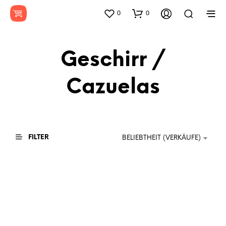
0
0
Geschirr /
Cazuelas
FILTER
BELIEBTHEIT (VERKÄUFE)