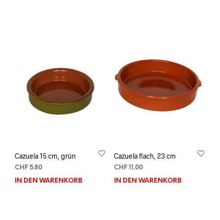
Cazuela 15 cm, grün
Cazuela flach, 23 cm
CHF
5.80
CHF
11.00
IN DEN WARENKORB
IN DEN WARENKORB