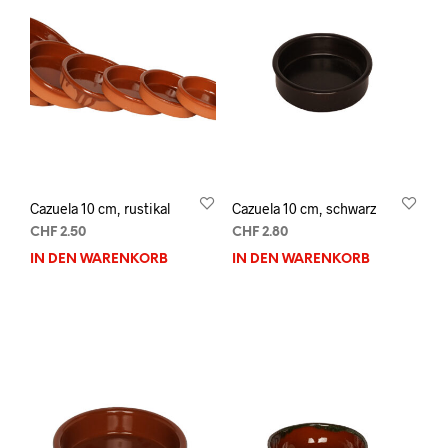
Cazuela 10 cm, rustikal
Cazuela 10 cm, schwarz
CHF
2.50
CHF
2.80
IN DEN WARENKORB
IN DEN WARENKORB