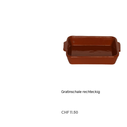
Gratinschale rechteckig
CHF
11.50
IN DEN WARENKORB