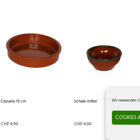
Wir verwenden Co
Cazuela 15 cm
Schale mittel
COOKIES 
CHF
4.90
CHF
4.00
IN DEN WARENKORB
IN DEN WARENKORB