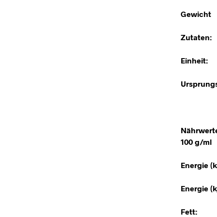
Gewicht
Zutaten:
Einheit:
Ursprungs
Nährwert
100 g/ml
Energie (k
Energie (kj
Fett: