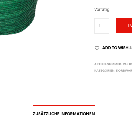
Vorrätig
I
ADD TO WISHLI
ARTIKELNUMMER:
PAL 0
KATEGORIEN:
KORBWAR
ZUSÄTZLICHE INFORMATIONEN