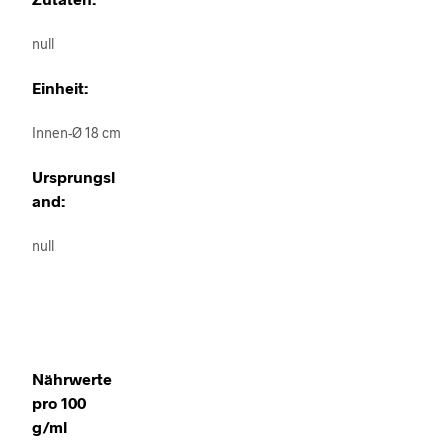
null
Einheit:
Innen-Ø 18 cm
Ursprungsl
and:
null
Nährwerte
pro 100
g/ml