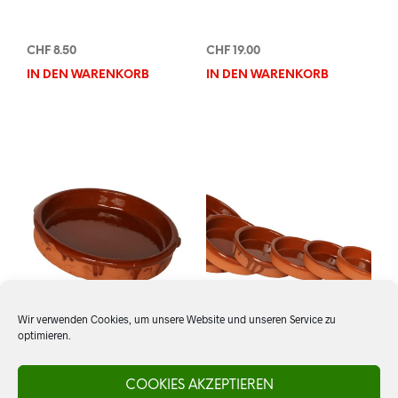
CHF
8.50
CHF
19.00
IN DEN WARENKORB
IN DEN WARENKORB
Wir verwenden Cookies, um unsere Website und unseren Service zu
optimieren.
Cazuela 23 cm
Cazuela 8 cm. rustikal
COOKIES AKZEPTIEREN