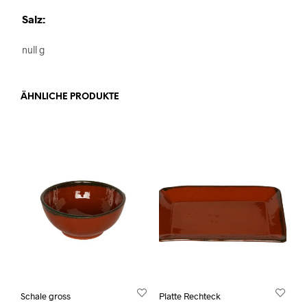
Salz:
null g
ÄHNLICHE PRODUKTE
Schale gross
Platte Rechteck