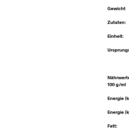
Gewicht
Zutaten:
Einheit:
Ursprungs
Nährwert
100 g/ml
Energie (k
Energie (kj
Fett: