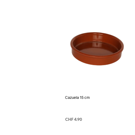
Cazuela 15 cm
CHF
4.90
IN DEN WARENKORB